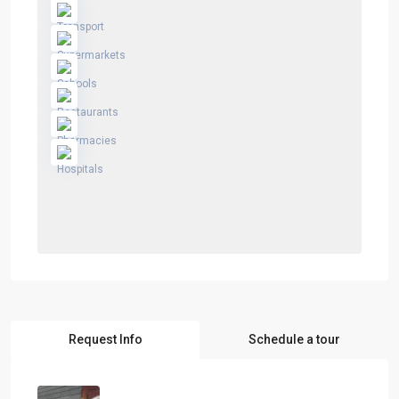
Request Info
Schedule a tour