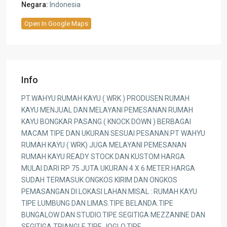
Negara:
Indonesia
Open In Google Maps
Info
PT.WAHYU RUMAH KAYU ( WRK ) PRODUSEN RUMAH
KAYU MENJUAL DAN MELAYANI PEMESANAN RUMAH
KAYU BONGKAR PASANG ( KNOCK DOWN ) BERBAGAI
MACAM TIPE DAN UKURAN SESUAI PESANAN.PT WAHYU
RUMAH KAYU ( WRK) JUGA MELAYANI PEMESANAN
RUMAH KAYU READY STOCK DAN KUSTOM HARGA
MULAI DARI RP 75 JUTA UKURAN 4 X 6 METER.HARGA
SUDAH TERMASUK ONGKOS KIRIM DAN ONGKOS
PEMASANGAN DI LOKASI LAHAN.MISAL : RUMAH KAYU
TIPE LUMBUNG DAN LIMAS.TIPE BELANDA.TIPE
BUNGALOW DAN STUDIO.TIPE SEGITIGA MEZZANINE DAN
SEGITIGA TRIANGLE.TIPE JOGLO.TIPE