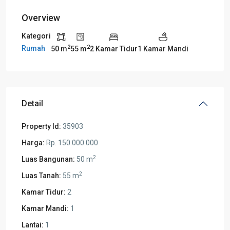
Overview
Kategori
2
2
Rumah
50 m
55 m
2 Kamar Tidur
1 Kamar Mandi
Detail
Property Id:
35903
Harga:
Rp. 150.000.000
2
Luas Bangunan:
50 m
2
Luas Tanah:
55 m
Kamar Tidur:
2
Kamar Mandi:
1
Lantai:
1