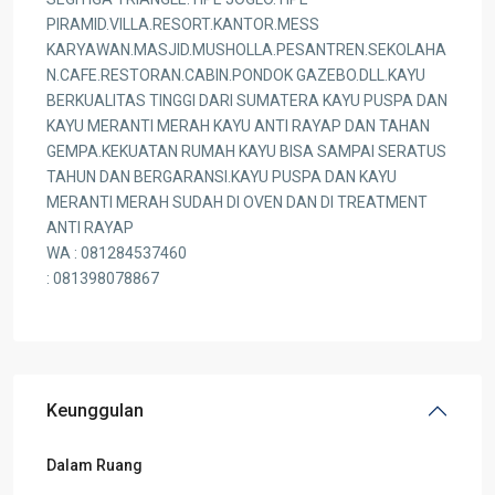
PIRAMID.VILLA.RESORT.KANTOR.MESS
KARYAWAN.MASJID.MUSHOLLA.PESANTREN.SEKOLAHA
N.CAFE.RESTORAN.CABIN.PONDOK GAZEBO.DLL.KAYU
BERKUALITAS TINGGI DARI SUMATERA KAYU PUSPA DAN
KAYU MERANTI MERAH KAYU ANTI RAYAP DAN TAHAN
GEMPA.KEKUATAN RUMAH KAYU BISA SAMPAI SERATUS
TAHUN DAN BERGARANSI.KAYU PUSPA DAN KAYU
MERANTI MERAH SUDAH DI OVEN DAN DI TREATMENT
ANTI RAYAP
WA : 081284537460
: 081398078867
Keunggulan
Dalam Ruang