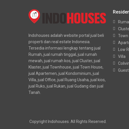
Residen
Ruma
Clust
Indohouses adalah website portal jual beli
Town
properti dan real estate Indonesia.
Apar
Tersedia informasi lengkap tentang jual
Low R
Rumah, jual rumah tinggal, jual rumah
Villa
mewah, jual rumah kos, jual Cluster, jual
Colivi
Klaster, jual Townhouse, jual Town House,
Guest
jual Apartemen, jual Kondominium, jual
Villa, jual Office, jual Ruang Usaha, jual kios,
jual Ruko, jual Rukan, jual Gudang dan jual
Tanah.
Copyright Indohouses. All Rights Reserved.