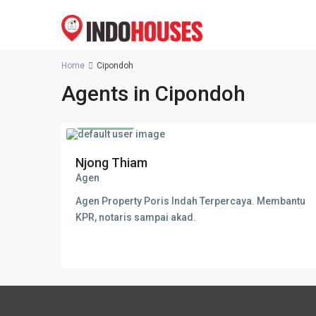
Home
Cipondoh
Agents in Cipondoh
4 listings
Njong Thiam
Agen
Agen Property Poris Indah Terpercaya. Membantu
KPR, notaris sampai akad.