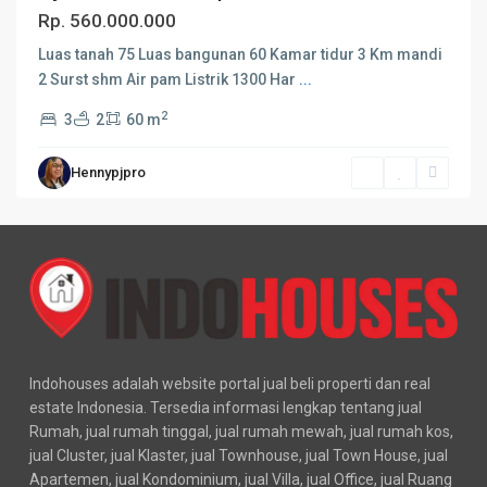
Rp. 560.000.000
Luas tanah 75 Luas bangunan 60 Kamar tidur 3 Km mandi
2 Surst shm Air pam Listrik 1300 Har
...
2
3
2
60 m
Hennypjpro
Indohouses adalah website portal jual beli properti dan real
estate Indonesia. Tersedia informasi lengkap tentang jual
Rumah, jual rumah tinggal, jual rumah mewah, jual rumah kos,
jual Cluster, jual Klaster, jual Townhouse, jual Town House, jual
Apartemen, jual Kondominium, jual Villa, jual Office, jual Ruang