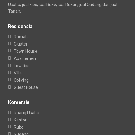
Usaha, jual kios, jual Ruko, jual Rukan, jual Gudang dan jual
Tanah.
Residensial
Rumah
Cluster
Town House
Apartemen
Low Rise
Villa
Coliving
Guest House
Komersial
Ruang Usaha
Kantor
Ruko
Gudang