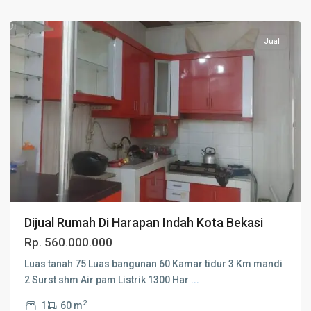
Bekasi
Jual
Dijual Rumah Di Harapan Indah Kota Bekasi
Rp. 560.000.000
Luas tanah 75 Luas bangunan 60 Kamar tidur 3 Km mandi
2 Surst shm Air pam Listrik 1300 Har
...
2
1
60 m