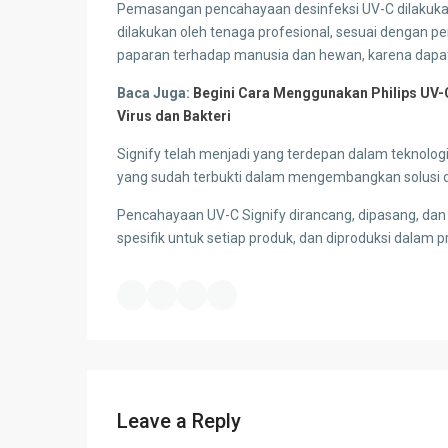
Pemasangan pencahayaan desinfeksi UV-C dilakuk
dilakukan oleh tenaga profesional, sesuai dengan p
paparan terhadap manusia dan hewan, karena dapat
Baca Juga:
Begini Cara Menggunakan Philips UV-C
Virus dan Bakteri
Signify telah menjadi yang terdepan dalam teknologi
yang sudah terbukti dalam mengembangkan solusi de
Pencahayaan UV-C Signify dirancang, dipasang, dan
spesifik untuk setiap produk, dan diproduksi dalam pr
Leave a Reply