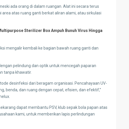
ski ada orang di dalam ruangan. Alat ini secara terus
rea atas ruang ganti berkat aliran alami, atau sirkulasi
ultipurpose Sterilizer Box Ampuh Bunuh Virus Hingga
ksi mengalir kembali ke bagian bawah ruang ganti dan
dengan pelindung dan optik untuk mencegah paparan
n tanpa khawatir.
ode desinfeksi dari beragam organisasi. Pencahayaan UV-
 benda, dan ruang dengan cepat, efisien, dan efektif,”
nelux.
sekarang dapat membantu PSV, klub sepak bola papan atas
rusahaan kami, untuk memberikan lapis perlindungan