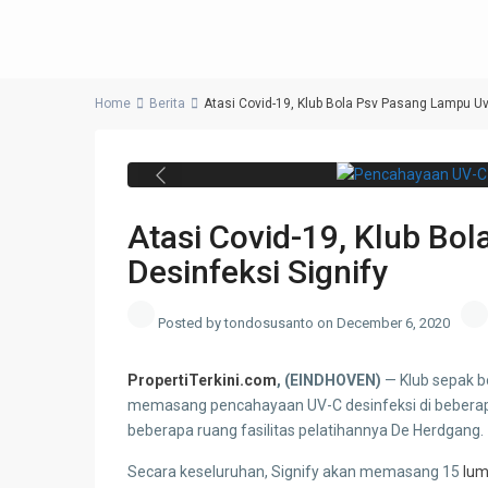
Home
Berita
Atasi Covid-19, Klub Bola Psv Pasang Lampu Uv-
Pencahayaan UV-C desinfeksi dari S
Previous
Atasi Covid-19, Klub Bo
Desinfeksi Signify
Posted by tondosusanto on December 6, 2020
PropertiTerkini.com
, (EINDHOVEN)
— Klub sepak 
memasang pencahayaan UV-C desinfeksi di beberapa 
beberapa ruang fasilitas pelatihannya De Herdgang.
Secara keseluruhan, Signify akan memasang 15
lum