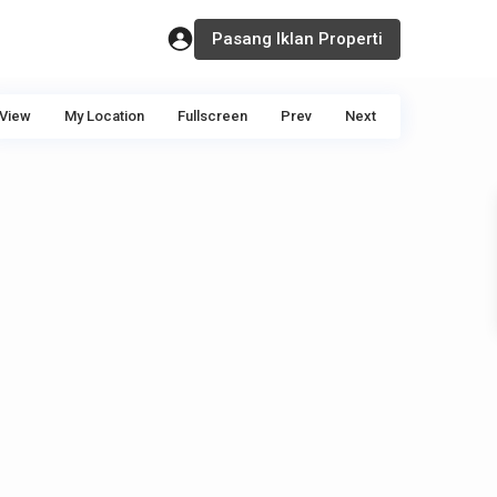
Pasang Iklan Properti
View
My Location
Fullscreen
Prev
Next