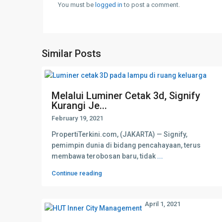
You must be
logged in
to post a comment.
Similar Posts
Melalui Luminer Cetak 3d, Signify
Kurangi Je...
February 19, 2021
PropertiTerkini.com, (JAKARTA) — Signify,
pemimpin dunia di bidang pencahayaan, terus
membawa terobosan baru, tidak
...
Continue reading
April 1, 2021