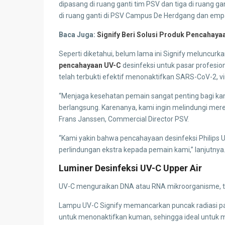
dipasang di ruang ganti tim PSV dan tiga di ruang gan
di ruang ganti di PSV Campus De Herdgang dan empat 
Baca Juga:
Signify Beri Solusi Produk Pencahaya
Seperti diketahui, belum lama ini Signify meluncurk
pencahayaan UV-C
desinfeksi untuk pasar profesio
telah terbukti efektif menonaktifkan SARS-CoV-2, 
“Menjaga kesehatan pemain sangat penting bagi kam
berlangsung. Karenanya, kami ingin melindungi mer
Frans Janssen, Commercial Director PSV.
“Kami yakin bahwa pencahayaan desinfeksi Philips 
perlindungan ekstra kepada pemain kami,” lanjutnya
Luminer Desinfeksi UV-C Upper Air
UV-C menguraikan DNA atau RNA mikroorganisme, ter
Lampu UV-C Signify memancarkan puncak radiasi p
untuk menonaktifkan kuman, sehingga ideal untuk 