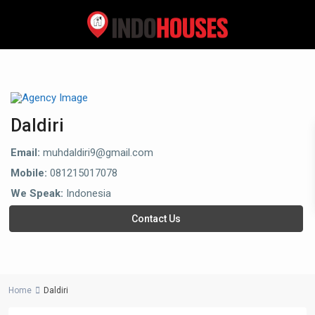
Daldiri
Email:
muhdaldiri9@gmail.com
Mobile:
081215017078
We Speak:
Indonesia
Contact Us
Home
Daldiri