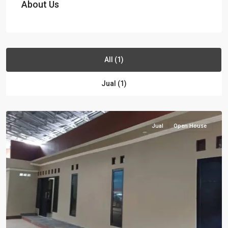
About Us
All (1)
Jual (1)
Bekasi
Jual
Open House