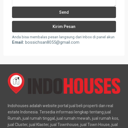
Anda bisa membalas pesan langsung dari Inbox di panel akun
Email:
bossichsan8055@gmail.com
Indohouses adalah website portal jual beli properti dan real
estate Indonesia. Tersedia informasi lengkap tentang jual
Rumah, jual rumah tinggal, jual rumah mewah, jual rumah kos,
jual Cluster, jual Klaster, jual Townhouse, jual Town House, jual