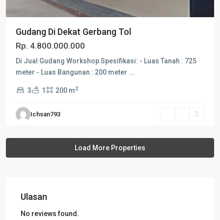
Gudang Di Dekat Gerbang Tol
Rp. 4.800.000.000
Di Jual Gudang Workshop Spesifikasi: - Luas Tanah : 725
meter - Luas Bangunan : 200 meter
...
2
3
1
200 m
Ichsan793
Ulasan
No reviews found.