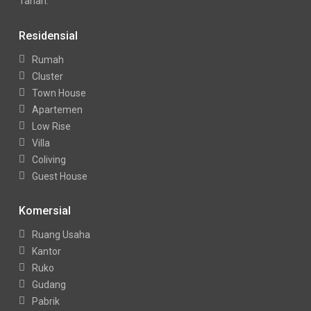
Tanah.
Residensial
Rumah
Cluster
Town House
Apartemen
Low Rise
Villa
Coliving
Guest House
Komersial
Ruang Usaha
Kantor
Ruko
Gudang
Pabrik