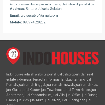
Anda bisa membalas pesan langsung dari Inbox di panel akun
Address:
Bintaro Jakarta Selatan
Email:
tyo.susatyo@gmail.com
Mobile:
087774529232
Indohouses adalah website portal jual beli properti dan real
estate Indonesia. Tersedia informasi lengkap tentang jual
Rumah, jual rumah tinggal, jual rumah mewah, jual rumah kos,
jual Cluster, jual Klaster, jual Townhouse, jual Town House, jual
Apartemen, jual Kondominium, jual Villa, jual Office, jual Ruang
Usaha, jual kios, jual Ruko, jual Rukan, jual Gudang dan jual