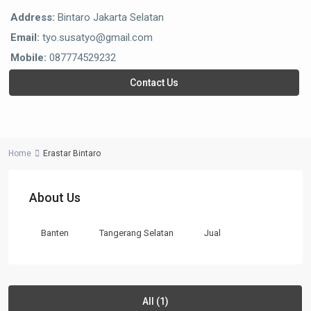
Address:
Bintaro Jakarta Selatan
Email:
tyo.susatyo@gmail.com
Mobile:
087774529232
Contact Us
Home
Erastar Bintaro
About Us
Banten
Tangerang Selatan
Jual
All (1)