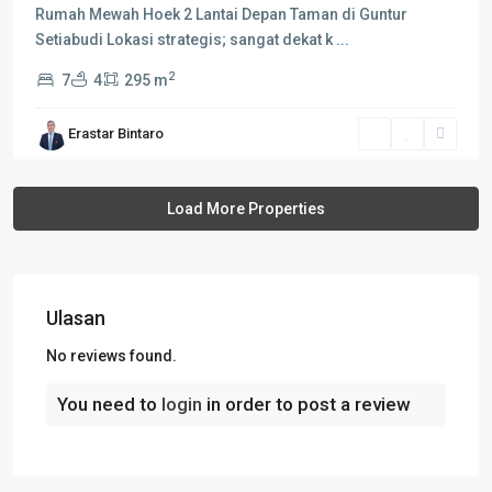
Rumah Mewah Hoek 2 Lantai Depan Taman di Guntur
Setiabudi Lokasi strategis; sangat dekat k
...
2
7
4
295 m
Erastar Bintaro
Ulasan
No reviews found.
You need to
login
in order to post a review