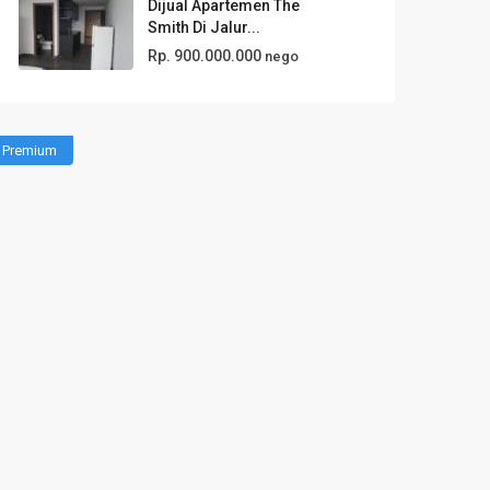
Dijual Apartemen The
Smith Di Jalur...
Rp. 900.000.000
nego
Premium