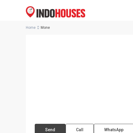
Home
Mone
Send
Call
WhatsApp