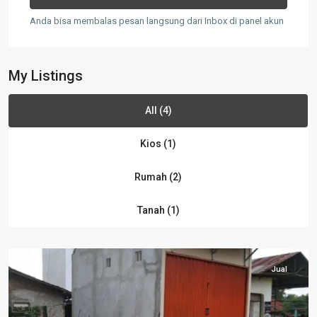
Anda bisa membalas pesan langsung dari Inbox di panel akun
My Listings
All (4)
Kios (1)
Rumah (2)
Tanah (1)
Jual