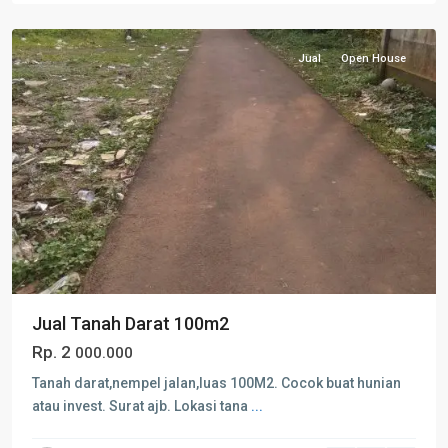
Jual
Open House
Jual Tanah Darat 100m2
Rp. 2
000.000
Tanah darat,nempel jalan,luas 100M2. Cocok buat hunian
atau invest. Surat ajb. Lokasi tana
...