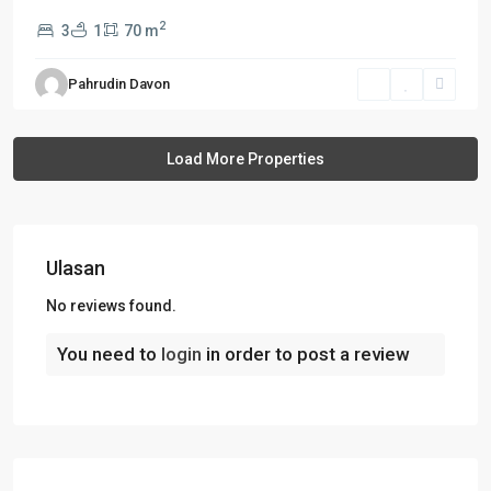
2
3
1
70 m
Pahrudin Davon
Ulasan
No reviews found.
You need to
login
in order to post a review