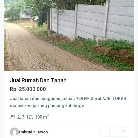
Jual Rumah Dan Tanah
Rp. 25.000.000
Jual tanah dan bangunan,seluas 169 M²,Surat AJB. LOKASI
masuk kec.parung panjang kab.bogor
...
2
2
1
100 m
Pahrudin Davon