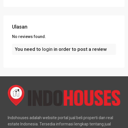
Ulasan
No reviews found.
You need to
login
in order to post a review
Indohouses adalah website portal jual beli properti dan real
estate Indonesia. Tersedia informasi lengkap tentang jual