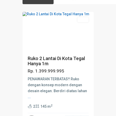
Tegal
2
Kab.
Jual
Ruko 2 Lantai Di Kota Tegal
Hanya 1m
Rp. 1.399.999.995
PENAWARAN TERBATAS!! Ruko
dengan konsep modern dengan
desain elegan. Berdiri diatas lahan
...
2
2
145 m