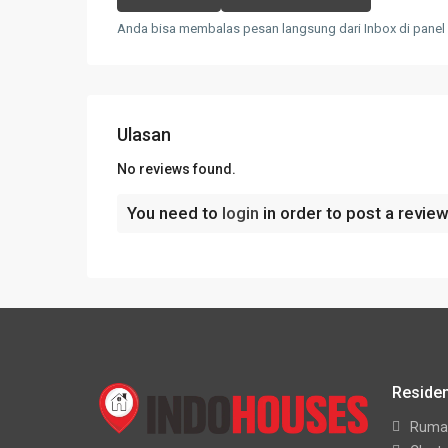
Anda bisa membalas pesan langsung dari Inbox di panel
Ulasan
No reviews found.
You need to
login
in order to post a revie
Residen
Ruma