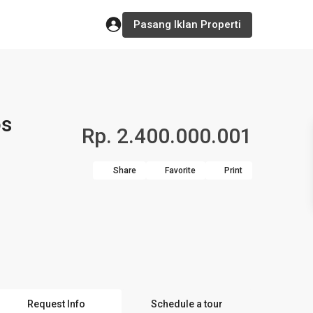
Pasang Iklan Properti
os
Rp. 2.400.000.001
Share
Favorite
Print
Request Info
Schedule a tour