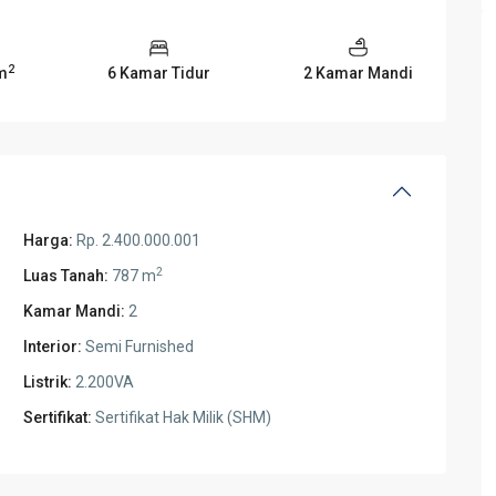
2
m
6 Kamar Tidur
2 Kamar Mandi
Harga:
Rp. 2.400.000.001
2
Luas Tanah:
787 m
Kamar Mandi:
2
Interior:
Semi Furnished
Listrik:
2.200VA
Sertifikat:
Sertifikat Hak Milik (SHM)