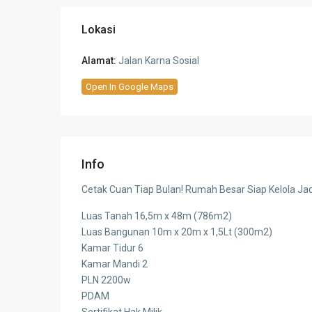
Lokasi
Alamat:
Jalan Karna Sosial
Open In Google Maps
Info
Cetak Cuan Tiap Bulan! Rumah Besar Siap Kelola Jad
Luas Tanah 16,5m x 48m (786m2)
Luas Bangunan 10m x 20m x 1,5Lt (300m2)
Kamar Tidur 6
Kamar Mandi 2
PLN 2200w
PDAM
Sertifikat Hak Milik