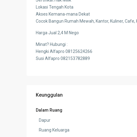
Lokasi Tengah Kota
Akses Kemana-mana Dekat
Cocok Bangun Rumah Mewah, Kantor, Kuliner, Cafe, 
Harga Jual 2,4 M Nego
Minat? Hubungi :
Hengki Alfapro 08125624266
Susi Alfapro 082153782889
Keunggulan
Dalam Ruang
Dapur
Ruang Keluarga