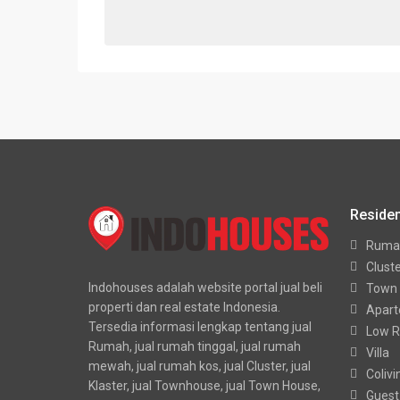
Residen
Ruma
Clust
Indohouses adalah website portal jual beli
Town
properti dan real estate Indonesia.
Apar
Tersedia informasi lengkap tentang jual
Low R
Rumah, jual rumah tinggal, jual rumah
Villa
mewah, jual rumah kos, jual Cluster, jual
Colivi
Klaster, jual Townhouse, jual Town House,
Guest