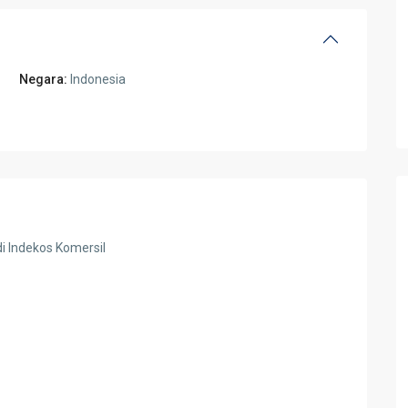
Negara:
Indonesia
i Indekos Komersil