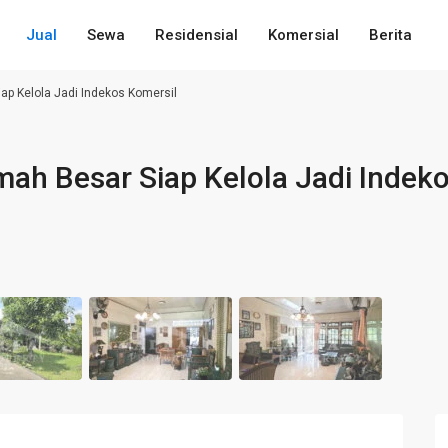
Jual
Sewa
Residensial
Komersial
Berita
ap Kelola Jadi Indekos Komersil
mah Besar Siap Kelola Jadi Indek