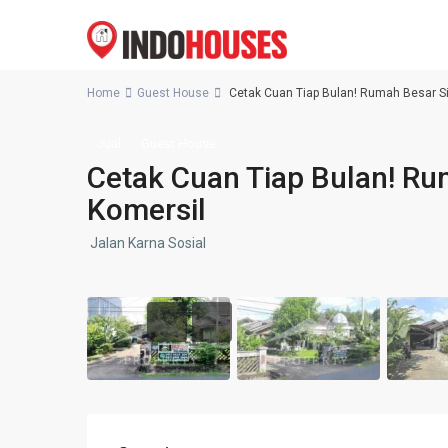
Home
Guest House
Cetak Cuan Tiap Bulan! Rumah Besar Si
Jual
Guest House
Cetak Cuan Tiap Bulan! Ru
Komersil
Jalan Karna Sosial