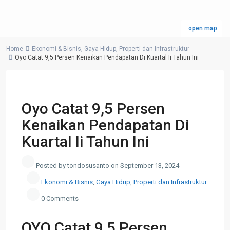
open map
Home
Ekonomi & Bisnis
,
Gaya Hidup
,
Properti dan Infrastruktur
Oyo Catat 9,5 Persen Kenaikan Pendapatan Di Kuartal Ii Tahun Ini
Previous
Next
Oyo Catat 9,5 Persen
Kenaikan Pendapatan Di
Kuartal Ii Tahun Ini
Posted by tondosusanto on September 13, 2024
Ekonomi & Bisnis
,
Gaya Hidup
,
Properti dan Infrastruktur
0 Comments
OYO Catat 9,5 Persen