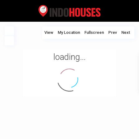
View
My Location
Fullscreen
Prev
Next
loading...