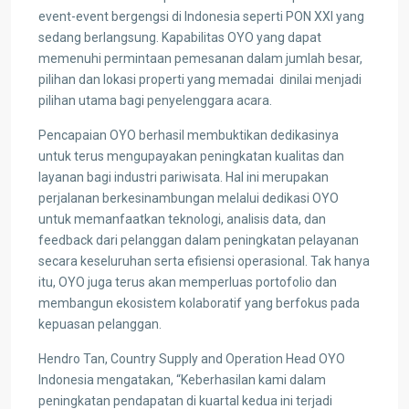
event-event bergengsi di Indonesia seperti PON XXI yang
sedang berlangsung. Kapabilitas OYO yang dapat
memenuhi permintaan pemesanan dalam jumlah besar,
pilihan dan lokasi properti yang memadai dinilai menjadi
pilihan utama bagi penyelenggara acara.
Pencapaian OYO berhasil membuktikan dedikasinya
untuk terus mengupayakan peningkatan kualitas dan
layanan bagi industri pariwisata. Hal ini merupakan
perjalanan berkesinambungan melalui dedikasi OYO
untuk memanfaatkan teknologi, analisis data, dan
feedback dari pelanggan dalam peningkatan pelayanan
secara keseluruhan serta efisiensi operasional. Tak hanya
itu, OYO juga terus akan memperluas portofolio dan
membangun ekosistem kolaboratif yang berfokus pada
kepuasan pelanggan.
Hendro Tan, Country Supply and Operation Head OYO
Indonesia mengatakan, “Keberhasilan kami dalam
peningkatan pendapatan di kuartal kedua ini terjadi