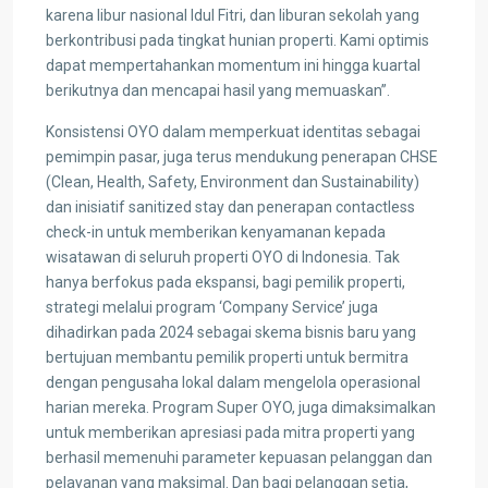
karena libur nasional Idul Fitri, dan liburan sekolah yang
berkontribusi pada tingkat hunian properti. Kami optimis
dapat mempertahankan momentum ini hingga kuartal
berikutnya dan mencapai hasil yang memuaskan”.
Konsistensi OYO dalam memperkuat identitas sebagai
pemimpin pasar, juga terus mendukung penerapan CHSE
(Clean, Health, Safety, Environment dan Sustainability)
dan inisiatif sanitized stay dan penerapan contactless
check-in untuk memberikan kenyamanan kepada
wisatawan di seluruh properti OYO di Indonesia. Tak
hanya berfokus pada ekspansi, bagi pemilik properti,
strategi melalui program ‘Company Service’ juga
dihadirkan pada 2024 sebagai skema bisnis baru yang
bertujuan membantu pemilik properti untuk bermitra
dengan pengusaha lokal dalam mengelola operasional
harian mereka. Program Super OYO, juga dimaksimalkan
untuk memberikan apresiasi pada mitra properti yang
berhasil memenuhi parameter kepuasan pelanggan dan
pelayanan yang maksimal. Dan bagi pelanggan setia,