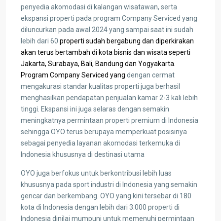
penyedia akomodasi di kalangan wisatawan, serta
ekspansi properti pada program Company Serviced yang
diluncurkan pada awal 2024 yang sampai saat ini sudah
lebih dari 60
properti sudah bergabung dan diperkirakan
akan terus bertambah di kota bisnis dan wisata seperti
Jakarta, Surabaya, Bali, Bandung dan Yogyakarta.
Program Company Serviced yang
dengan cermat
mengakurasi standar kualitas properti juga berhasil
menghasilkan pendapatan penjualan kamar 2-3 kali lebih
tinggi. Ekspansi ini juga selaras dengan semakin
meningkatnya permintaan properti premium di Indonesia
sehingga OYO terus berupaya memperkuat posisinya
sebagai penyedia layanan akomodasi terkemuka di
Indonesia khususnya di destinasi utama
OYO juga berfokus untuk berkontribusi lebih luas
khususnya pada sport industri di Indonesia yang semakin
gencar dan berkembang. OYO yang kini tersebar di 180
kota di Indonesia dengan lebih dari 3.000 properti di
Indonesia dinilai mumpuni untuk memenuhi permintaan