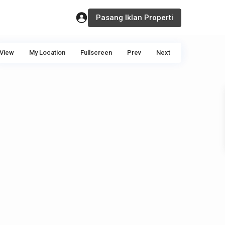
Pasang Iklan Properti
View
My Location
Fullscreen
Prev
Next