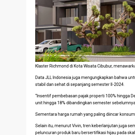
Klaster Richmond di Kota Wisata Cibubur, menawarkan
Data
JLL Indonesia
juga mengungkapkan bahwa unt
stabil dan sehat di sepanjang semester II-2024.
“Insentif pembebasan pajak properti 100% hingga 
unit hingga 18% dibandingkan semester sebelumnya
Sementara harga
rumah
yang paling diincar konsum
Selain itu, menurut Vivin, tren
keberlanjutan
juga sem
peluncuran produk baru bersertifikasi hijau pada sk