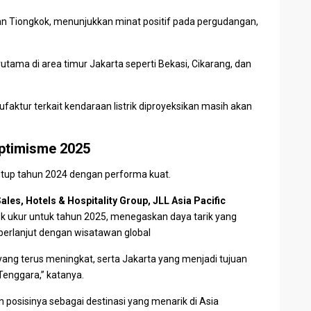
an
Tiongkok
, menunjukkan minat positif pada pergudangan,
utama di area timur Jakarta seperti Bekasi,
Cikarang
, dan
faktur terkait
kendaraan listrik
diproyeksikan masih akan
Optimisme 2025
up tahun 2024 dengan performa kuat.
ales, Hotels & Hospitality Group, JLL Asia Pacific
lok ukur untuk tahun 2025, menegaskan daya tarik yang
 berlanjut dengan wisatawan global
yang terus meningkat, serta Jakarta yang menjadi tujuan
Tenggara,” katanya.
 posisinya sebagai destinasi yang menarik di Asia