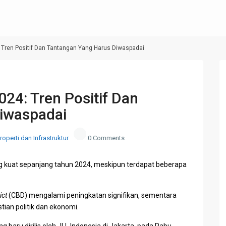
: Tren Positif Dan Tantangan Yang Harus Diwaspadai
Next
024: Tren Positif Dan
iwaspadai
roperti dan Infrastruktur
0 Comments
kuat sepanjang tahun 2024, meskipun terdapat beberapa
ict
(CBD) mengalami peningkatan signifikan, sementara
ian politik dan ekonomi.