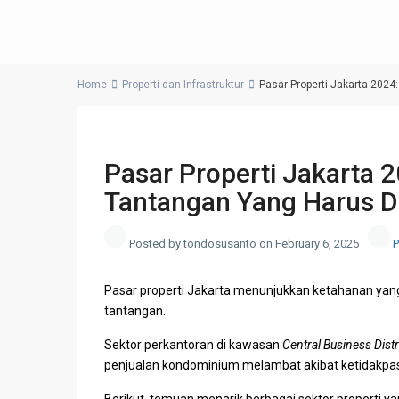
Home
Properti dan Infrastruktur
Pasar Properti Jakarta 2024
Previous
Pasar Properti Jakarta 2
Tantangan Yang Harus D
Posted by tondosusanto on February 6, 2025
P
Pasar
properti Jakarta
menunjukkan ketahanan yang 
tantangan.
Sektor
perkantoran
di kawasan
Central Business Distr
penjualan kondominium melambat akibat ketidakpast