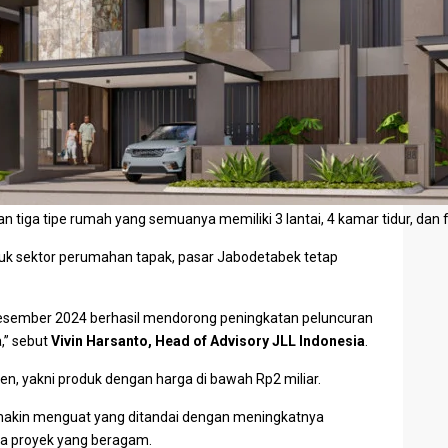
 tiga tipe rumah yang semuanya memiliki 3 lantai, 4 kamar tidur, dan 
uk sektor
perumahan tapak
, pasar Jabodetabek tetap
Desember 2024 berhasil mendorong peningkatan peluncuran
,” sebut
Vivin Harsanto
, Head of Advisory JLL Indonesia
.
en, yakni produk dengan harga di bawah Rp2 miliar.
akin menguat yang ditandai dengan meningkatnya
ala proyek yang beragam.