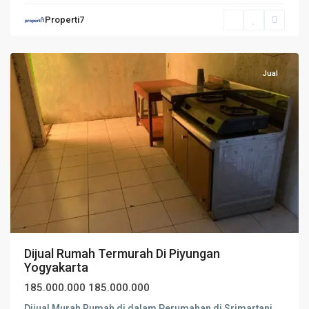
Properti7
Yogyakarta
Jual
Dijual Rumah Termurah Di Piyungan
Yogyakarta
185.000.000
185.000.000
Dijual Murah Rumah di dalam Perumahan di Srimartani