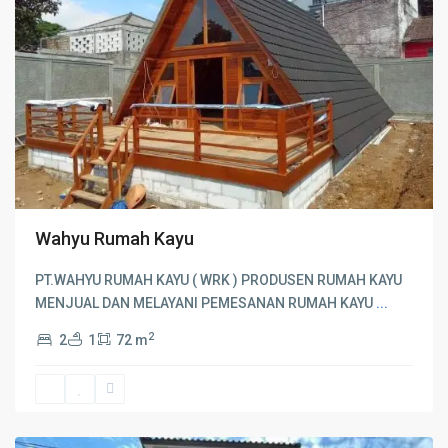
Wahyu Rumah Kayu
PT.WAHYU RUMAH KAYU ( WRK ) PRODUSEN RUMAH KAYU
MENJUAL DAN MELAYANI PEMESANAN RUMAH KAYU
...
2
2
1
72 m
Makassar