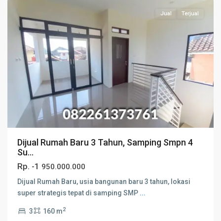
Jual
Terjual
Dijual Rumah Baru 3 Tahun, Samping Smpn 4
Su...
Rp. -1
950.000.000
Dijual Rumah Baru, usia bangunan baru 3 tahun, lokasi
super strategis tepat di samping SMP
...
2
3
160 m