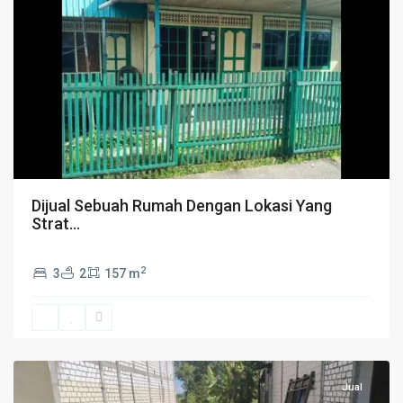
Dijual Sebuah Rumah Dengan Lokasi Yang
Strat...
2
3
2
157 m
Jual