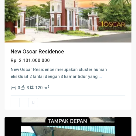
New Oscar Residence
Rp. 2.101.000.000
New Oscar Residence merupakan cluster hunian
eksklusif 2 lantai dengan 3 kamar tidur yang
...
2
3
3
120 m
Banjarmasin