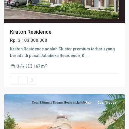
Kraton Residence
Rp. 3.103.000.000
Kraton Residence adalah Cluster premium terbaru yang
berada di pusat Jababeka Residence. K
...
2
3
3
167 m
Kota
Bekasi
Jual
Open House