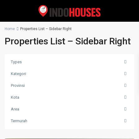
Home
Properties List – Sidebar Right
Properties List – Sidebar Right
Types
Kategori
Provinsi
Kota
Area
Termurah
sukabumi