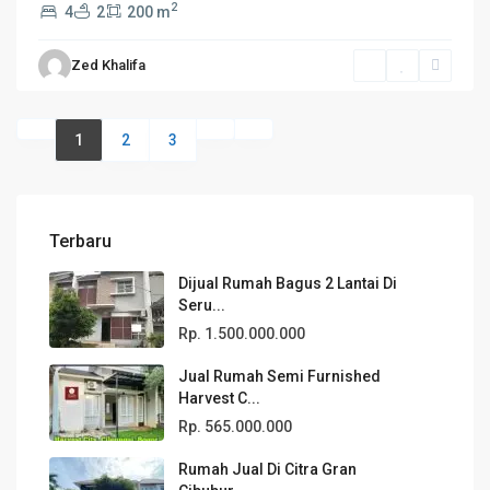
2
4
2
200 m
Zed Khalifa
1
2
3
Terbaru
Dijual Rumah Bagus 2 Lantai Di
Seru...
Rp. 1.500.000.000
Jual Rumah Semi Furnished
Harvest C...
Rp. 565.000.000
Rumah Jual Di Citra Gran