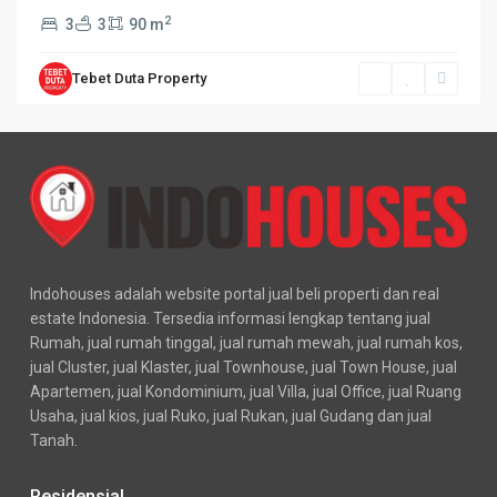
2
3
3
90 m
Tebet Duta Property
Indohouses adalah website portal jual beli properti dan real
estate Indonesia. Tersedia informasi lengkap tentang jual
Rumah, jual rumah tinggal, jual rumah mewah, jual rumah kos,
jual Cluster, jual Klaster, jual Townhouse, jual Town House, jual
Apartemen, jual Kondominium, jual Villa, jual Office, jual Ruang
Usaha, jual kios, jual Ruko, jual Rukan, jual Gudang dan jual
Tanah.
Residensial