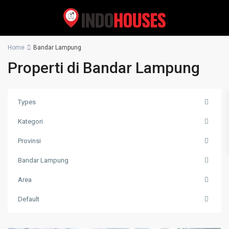
Home
Bandar Lampung
Properti di Bandar Lampung
Types
Kategori
Provinsi
Bandar Lampung
Area
Default
Bandar
Lampung