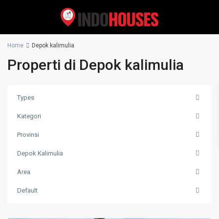
Home
Depok kalimulia
Properti di Depok kalimulia
Types
Kategori
Provinsi
Depok Kalimulia
Area
Default
Depok
kalimulia