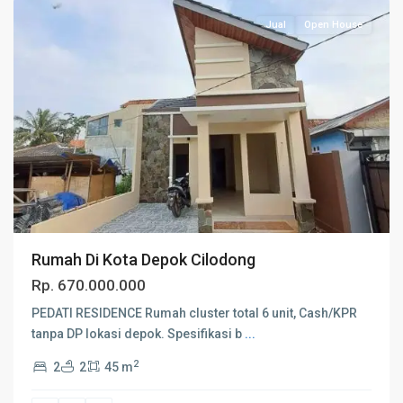
Jual
Open House
Rumah Di Kota Depok Cilodong
Rp. 670.000.000
PEDATI RESIDENCE Rumah cluster total 6 unit, Cash/KPR
tanpa DP lokasi depok. Spesifikasi b
...
2
2
2
45 m