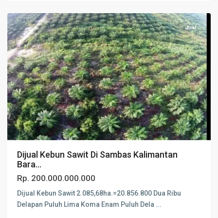
Sambas
Jual
Dijual Kebun Sawit Di Sambas Kalimantan
Bara...
Rp. 200.000.000.000
Dijual Kebun Sawit 2.085,68ha.=20.856.800 Dua Ribu
Delapan Puluh Lima Koma Enam Puluh Dela
...