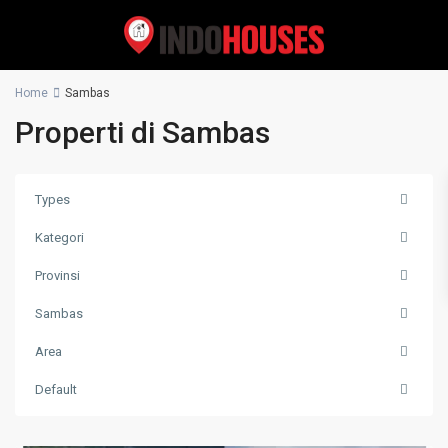
Home
Sambas
Properti di Sambas
Types
Kategori
Provinsi
Sambas
Area
Default
Sambas