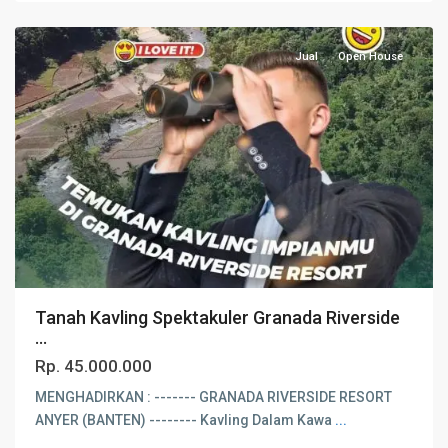
Serang
Jual
Open House
Tanah Kavling Spektakuler Granada Riverside
...
Rp. 45.000.000
MENGHADIRKAN : ------- GRANADA RIVERSIDE RESORT
ANYER (BANTEN) -------- Kavling Dalam Kawa
...