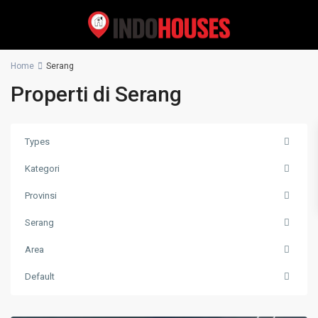
Home
Serang
Properti di Serang
Types
Kategori
Provinsi
Serang
Area
Default
Serang