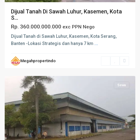
Dijual Tanah Di Sawah Luhur, Kasemen, Kota
S...
Rp. 360.000.000.000
exc PPN Nego
Dijual Tanah di Sawah Luhur, Kasemen, Kota Serang,
Banten -Lokasi Strategis dan hanya 7 km
...
Megahpropertindo
Serang
Sewa