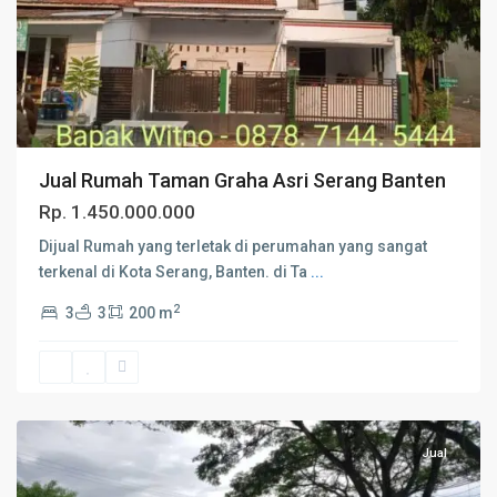
Jual Rumah Taman Graha Asri Serang Banten
Rp. 1.450.000.000
Dijual Rumah yang terletak di perumahan yang sangat
terkenal di Kota Serang, Banten. di Ta
...
2
3
3
200 m
Serang
Jual