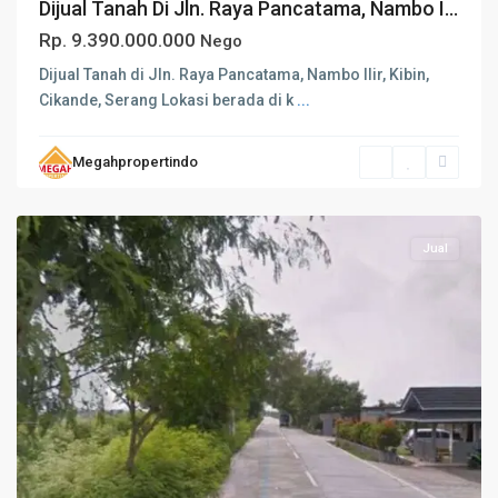
Dijual Tanah Di Jln. Raya Pancatama, Nambo I...
Rp. 9.390.000.000
Nego
Dijual Tanah di Jln. Raya Pancatama, Nambo Ilir, Kibin,
Cikande, Serang Lokasi berada di k
...
Megahpropertindo
Serang
Jual