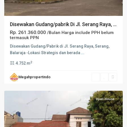
Disewakan Gudang/pabrik Di Jl. Serang Raya, ...
Rp. 261.360.000
/Bulan Harga include PPH belum
termasuk PPN
Disewakan Gudang/Pabrik di Jl. Serang Raya, Serang,
Balaraja -Lokasi Strategis dan berada
...
2
4.752 m
Megahpropertindo
Serang
Jual
Open House