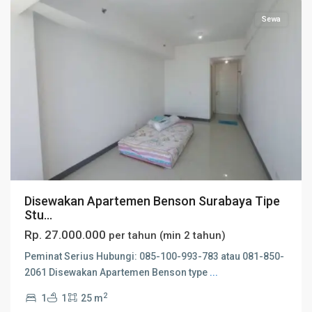
Sewa
Disewakan Apartemen Benson Surabaya Tipe
Stu...
Rp. 27.000.000
per tahun (min 2 tahun)
Peminat Serius Hubungi: 085-100-993-783 atau 081-850-
2061 Disewakan Apartemen Benson type
...
2
1
1
25 m