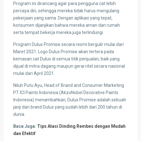
Program ini dirancang agar para pengguna cat lebih
percaya diri, sehingga mereka tidak harus mengulang
pekerjaan yang sama. Dengan aplikasi yang tepat,
konsumen dijanjikan bahwa mereka aman dan rumah
serta tempat bekerja mereka juga terlindungi.
Program Dulux Promise secara resmi bergulir mulai dari
Maret 2021. Logo Dulux Promise akan tertera pada
kemasan cat Dulux di semua titik penjualan, baik yang
dijual di mitra dagang maupun gerai ritel secara nasional
mulai dari April 2021.
Niluh Putu Ayu, Head of Brand and Consumer Marketing
PT ICI Paints Indonesia (AkzoNobel Decorative Paints
Indonesia) menambahkan, Dulux Promise adalah sebuah
janji dari
brand
Dulux yang sudah lebih dari 200 tahun di
dunia.
Baca Juga:
Tips Atasi Dinding Rembes dengan Mudah
dan Efektif