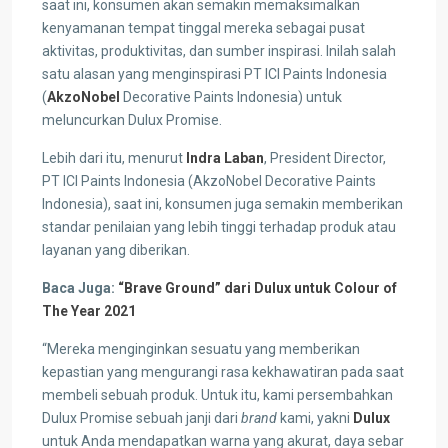
saat ini, konsumen akan semakin memaksimalkan
kenyamanan tempat tinggal mereka sebagai pusat
aktivitas, produktivitas, dan sumber inspirasi. Inilah salah
satu alasan yang menginspirasi PT ICI Paints Indonesia
(
AkzoNobel
Decorative Paints Indonesia) untuk
meluncurkan Dulux Promise.
Lebih dari itu, menurut
Indra Laban
, President Director,
PT ICI Paints Indonesia (AkzoNobel Decorative Paints
Indonesia), saat ini, konsumen juga semakin memberikan
standar penilaian yang lebih tinggi terhadap produk atau
layanan yang diberikan.
Baca Juga:
“Brave Ground” dari Dulux untuk Colour of
The Year 2021
“Mereka menginginkan sesuatu yang memberikan
kepastian yang mengurangi rasa kekhawatiran pada saat
membeli sebuah produk. Untuk itu, kami persembahkan
Dulux Promise sebuah janji dari
brand
kami, yakni
Dulux
untuk Anda mendapatkan warna yang akurat, daya sebar