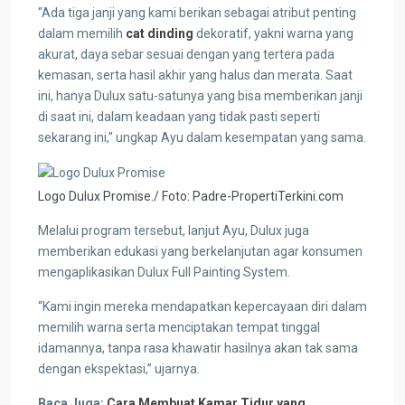
“Ada tiga janji yang kami berikan sebagai atribut penting
dalam memilih
cat dinding
dekoratif, yakni warna yang
akurat, daya sebar sesuai dengan yang tertera pada
kemasan, serta hasil akhir yang halus dan merata. Saat
ini, hanya Dulux satu-satunya yang bisa memberikan janji
di saat ini, dalam keadaan yang tidak pasti seperti
sekarang ini,” ungkap Ayu dalam kesempatan yang sama.
Logo Dulux Promise./ Foto: Padre-PropertiTerkini.com
Melalui program tersebut, lanjut Ayu, Dulux juga
memberikan edukasi yang berkelanjutan agar konsumen
mengaplikasikan Dulux Full Painting System.
“Kami ingin mereka mendapatkan kepercayaan diri dalam
memilih warna serta menciptakan tempat tinggal
idamannya, tanpa rasa khawatir hasilnya akan tak sama
dengan ekspektasi,” ujarnya.
Baca Juga:
Cara Membuat Kamar Tidur yang