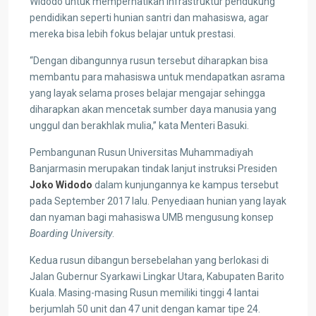
Widodo untuk memperhatikan infrastruktur pendukung
pendidikan seperti hunian santri dan mahasiswa, agar
mereka bisa lebih fokus belajar untuk prestasi.
“Dengan dibangunnya rusun tersebut diharapkan bisa
membantu para mahasiswa untuk mendapatkan asrama
yang layak selama proses belajar mengajar sehingga
diharapkan akan mencetak sumber daya manusia yang
unggul dan berakhlak mulia,” kata Menteri Basuki.
Pembangunan Rusun Universitas Muhammadiyah
Banjarmasin merupakan tindak lanjut instruksi Presiden
Joko Widodo
dalam kunjungannya ke kampus tersebut
pada September 2017 lalu. Penyediaan hunian yang layak
dan nyaman bagi mahasiswa UMB mengusung konsep
Boarding University
.
Kedua rusun dibangun bersebelahan yang berlokasi di
Jalan Gubernur Syarkawi Lingkar Utara, Kabupaten Barito
Kuala. Masing-masing Rusun memiliki tinggi 4 lantai
berjumlah 50 unit dan 47 unit dengan kamar tipe 24.