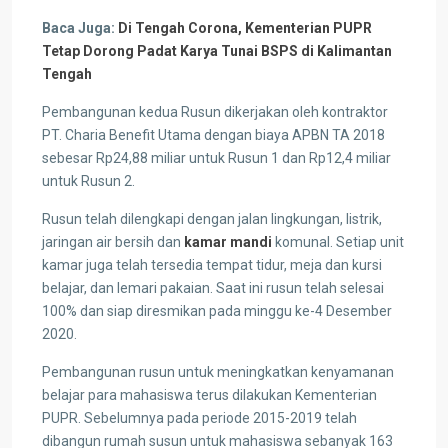
Baca Juga:
Di Tengah Corona, Kementerian PUPR
Tetap Dorong Padat Karya Tunai BSPS di Kalimantan
Tengah
Pembangunan kedua Rusun dikerjakan oleh kontraktor
PT. Charia Benefit Utama dengan biaya APBN TA 2018
sebesar Rp24,88 miliar untuk Rusun 1 dan Rp12,4 miliar
untuk Rusun 2.
Rusun telah dilengkapi dengan jalan lingkungan, listrik,
jaringan air bersih dan
kamar mandi
komunal. Setiap unit
kamar juga telah tersedia tempat tidur, meja dan kursi
belajar, dan lemari pakaian. Saat ini rusun telah selesai
100% dan siap diresmikan pada minggu ke-4 Desember
2020.
Pembangunan rusun untuk meningkatkan kenyamanan
belajar para mahasiswa terus dilakukan Kementerian
PUPR. Sebelumnya pada periode 2015-2019 telah
dibangun rumah susun untuk mahasiswa sebanyak 163