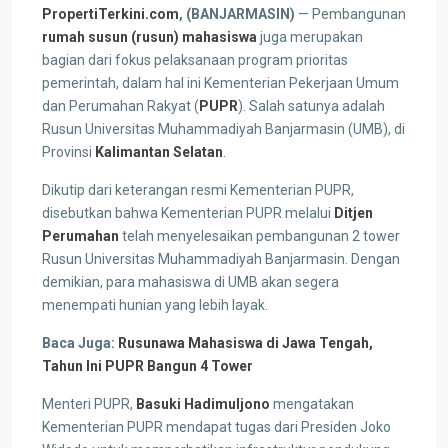
PropertiTerkini.com
, (BANJARMASIN)
— Pembangunan
rumah susun (rusun) mahasiswa
juga merupakan
bagian dari fokus pelaksanaan program prioritas
pemerintah, dalam hal ini Kementerian Pekerjaan Umum
dan Perumahan Rakyat (
PUPR
). Salah satunya adalah
Rusun Universitas Muhammadiyah Banjarmasin (UMB), di
Provinsi
Kalimantan Selatan
.
Dikutip dari keterangan resmi Kementerian PUPR,
disebutkan bahwa Kementerian PUPR melalui
Ditjen
Perumahan
telah menyelesaikan pembangunan 2 tower
Rusun Universitas Muhammadiyah Banjarmasin. Dengan
demikian, para mahasiswa di UMB akan segera
menempati hunian yang lebih layak.
Baca Juga:
Rusunawa Mahasiswa di Jawa Tengah,
Tahun Ini PUPR Bangun 4 Tower
Menteri PUPR,
Basuki Hadimuljono
mengatakan
Kementerian PUPR mendapat tugas dari Presiden Joko