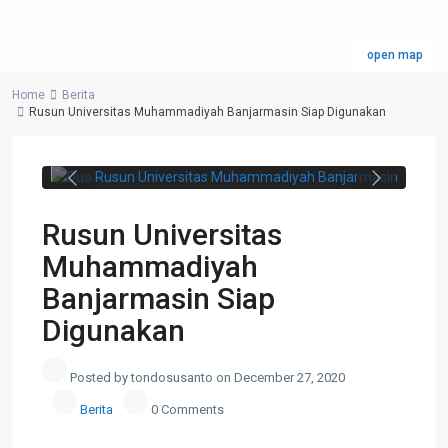
open map
Home
Berita
Rusun Universitas Muhammadiyah Banjarmasin Siap Digunakan
Dua Rusun Universitas Muhammadiyah
Banjarmasin. (dok. PUPR)
Previous
Next
Rusun Universitas
Muhammadiyah
Banjarmasin Siap
Digunakan
Posted by tondosusanto on December 27, 2020
Berita
0 Comments