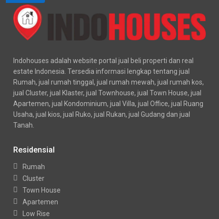
Indohouses adalah website portal jual beli properti dan real
estate Indonesia. Tersedia informasi lengkap tentang jual
Rumah, jual rumah tinggal, jual rumah mewah, jual rumah kos,
jual Cluster, jual Klaster, jual Townhouse, jual Town House, jual
Apartemen, jual Kondominium, jual Villa, jual Office, jual Ruang
Usaha, jual kios, jual Ruko, jual Rukan, jual Gudang dan jual
Tanah.
Residensial
Rumah
Cluster
Town House
Apartemen
Low Rise