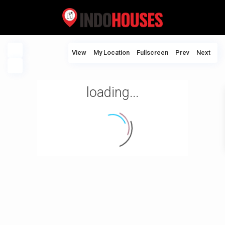
View
My Location
Fullscreen
Prev
Next
loading...