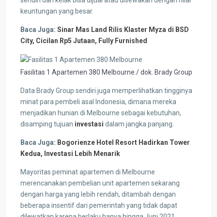
sendiri dan kelak bisa dijual atau disewakan dengan nilai
keuntungan yang besar.
Baca Juga:
Sinar Mas Land Rilis Klaster Myza di BSD
City, Cicilan Rp5 Jutaan, Fully Furnished
Fasilitas 1 Apartemen 380 Melbourne./ dok. Brady Group
Data Brady Group sendiri juga memperlihatkan tingginya
minat para pembeli asal Indonesia, dimana mereka
menjadikan hunian di Melbourne sebagai kebutuhan,
disamping tujuan
investasi
dalam jangka panjang.
Baca Juga:
Bogorienze Hotel Resort Hadirkan Tower
Kedua, Investasi Lebih Menarik
Mayoritas peminat apartemen di Melbourne
merencanakan pembelian unit apartemen sekarang
dengan harga yang lebih rendah, ditambah dengan
beberapa insentif dari pemerintah yang tidak dapat
dilewatkan karena berlaku hanya hingga Juni 2021.