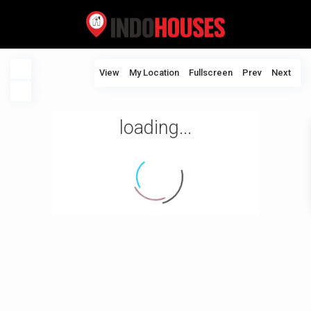
View
My Location
Fullscreen
Prev
Next
loading...