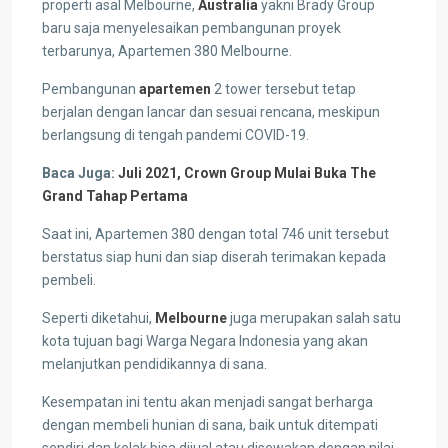
properti asal Melbourne,
Australia
yakni Brady Group
baru saja menyelesaikan pembangunan proyek
terbarunya, Apartemen 380 Melbourne.
Pembangunan
apartemen
2 tower tersebut tetap
berjalan dengan lancar dan sesuai rencana, meskipun
berlangsung di tengah pandemi COVID-19.
Baca Juga:
Juli 2021, Crown Group Mulai Buka The
Grand Tahap Pertama
Saat ini, Apartemen 380 dengan total 746 unit tersebut
berstatus siap huni dan siap diserah terimakan kepada
pembeli.
Seperti diketahui,
Melbourne
juga merupakan salah satu
kota tujuan bagi Warga Negara Indonesia yang akan
melanjutkan pendidikannya di sana.
Kesempatan ini tentu akan menjadi sangat berharga
dengan membeli hunian di sana, baik untuk ditempati