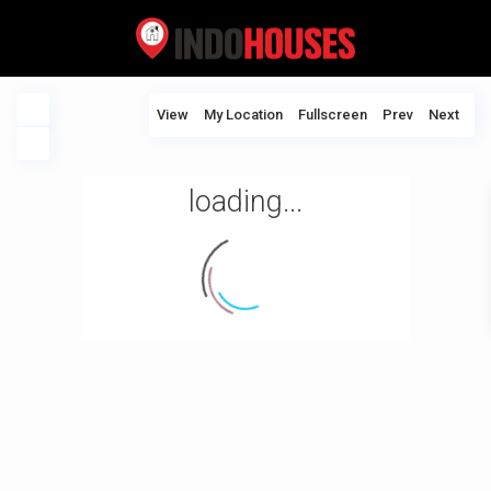
View
My Location
Fullscreen
Prev
Next
loading...