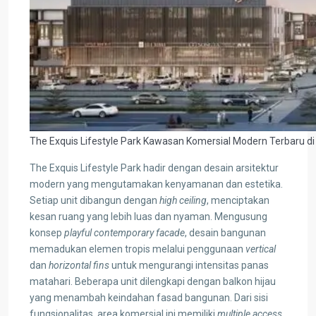
The Exquis Lifestyle Park Kawasan Komersial Modern Terbaru di 
The Exquis Lifestyle Park hadir dengan desain arsitektur
modern yang mengutamakan kenyamanan dan estetika.
Setiap unit dibangun dengan
high ceiling
, menciptakan
kesan ruang yang lebih luas dan nyaman. Mengusung
konsep
playful contemporary facade
, desain bangunan
memadukan elemen tropis melalui penggunaan
vertical
dan
horizontal fins
untuk mengurangi intensitas panas
matahari. Beberapa unit dilengkapi dengan balkon hijau
yang menambah keindahan fasad bangunan. Dari sisi
fungsionalitas, area komersial ini memiliki
multiple access