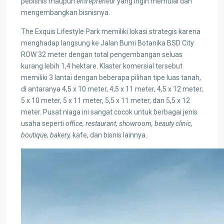
pebisnis maupun
entrepreneur
yang ingin memulai dan
mengembangkan bisnisnya.
The Exquis Lifestyle Park memiliki lokasi strategis karena
menghadap langsung ke Jalan Bumi Botanika BSD City
ROW 32 meter dengan total pengembangan seluas
kurang lebih 1,4 hektare. Klaster komersial tersebut
memiliki 3 lantai dengan beberapa pilihan tipe luas tanah,
di antaranya 4,5 x 10 meter, 4,5 x 11 meter, 4,5 x 12 meter,
5 x 10 meter, 5 x 11 meter, 5,5 x 11 meter, dan 5,5 x 12
meter. Pusat niaga ini sangat cocok untuk berbagai jenis
usaha seperti
office, restaurant, showroom, beauty clinic,
boutique, bakery,
kafe, dan bisnis lainnya.