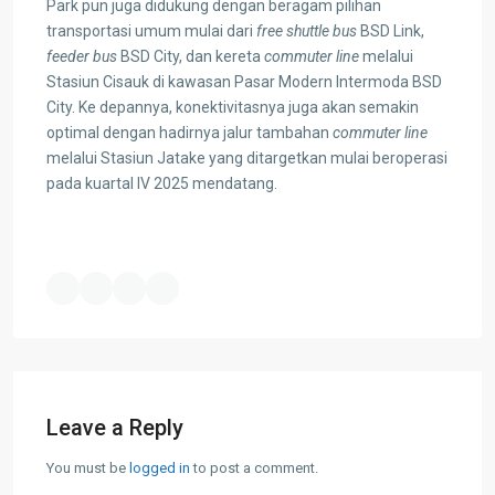
Park pun juga didukung dengan beragam pilihan
transportasi umum mulai dari
free shuttle bus
BSD Link,
feeder bus
BSD City, dan kereta
commuter line
melalui
Stasiun Cisauk di kawasan Pasar Modern Intermoda BSD
City. Ke depannya, konektivitasnya juga akan semakin
optimal dengan hadirnya jalur tambahan
commuter line
melalui Stasiun Jatake yang ditargetkan mulai beroperasi
pada kuartal IV 2025 mendatang.
Leave a Reply
You must be
logged in
to post a comment.