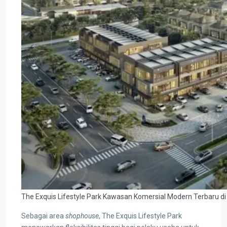
The Exquis Lifestyle Park Kawasan Komersial Modern Terbaru di 
Sebagai area
shophouse
, The Exquis Lifestyle Park