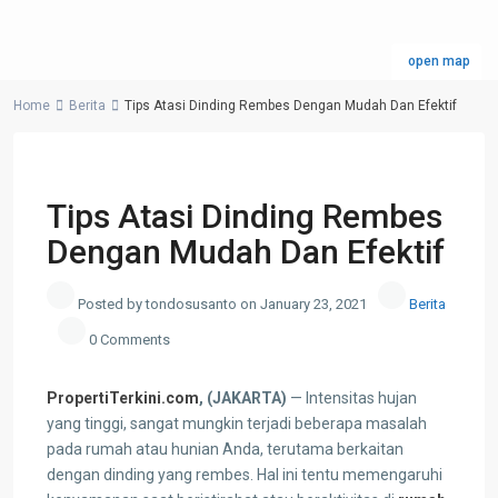
open map
Home
Berita
Tips Atasi Dinding Rembes Dengan Mudah Dan Efektif
Previous
Next
Tips Atasi Dinding Rembes
Dengan Mudah Dan Efektif
Posted by tondosusanto on January 23, 2021
Berita
0 Comments
PropertiTerkini.com
, (JAKARTA)
— Intensitas hujan
yang tinggi, sangat mungkin terjadi beberapa masalah
pada rumah atau hunian Anda, terutama berkaitan
dengan dinding yang rembes. Hal ini tentu memengaruhi