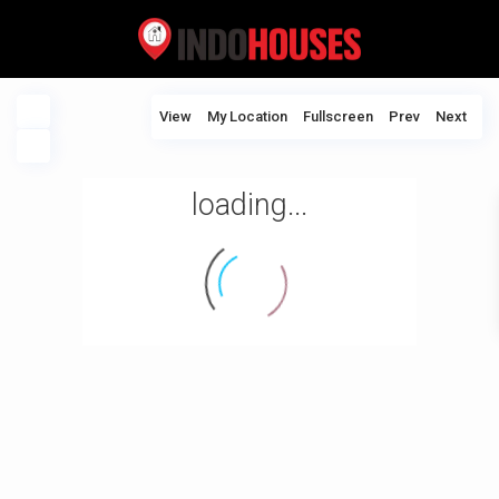
View
My Location
Fullscreen
Prev
Next
loading...