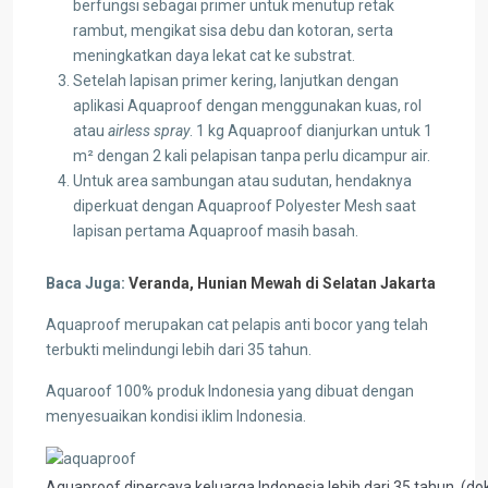
berfungsi sebagai primer untuk menutup retak
rambut, mengikat sisa debu dan kotoran, serta
meningkatkan daya lekat cat ke substrat.
Setelah lapisan primer kering, lanjutkan dengan
aplikasi Aquaproof dengan menggunakan kuas, rol
atau
airless spray
. 1 kg Aquaproof dianjurkan untuk 1
m² dengan 2 kali pelapisan tanpa perlu dicampur air.
Untuk area sambungan atau sudutan, hendaknya
diperkuat dengan Aquaproof Polyester Mesh saat
lapisan pertama Aquaproof masih basah.
Baca Juga:
Veranda, Hunian Mewah di Selatan Jakarta
Aquaproof merupakan cat pelapis anti bocor yang telah
terbukti melindungi lebih dari 35 tahun.
Aquaroof 100% produk Indonesia yang dibuat dengan
menyesuaikan kondisi iklim Indonesia.
Aquaproof dipercaya keluarga Indonesia lebih dari 35 tahun. (do