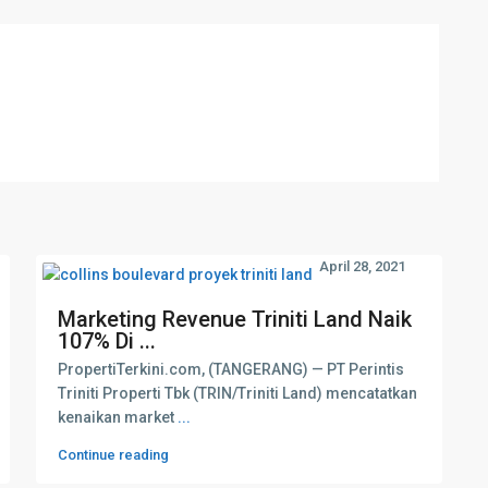
April 28, 2021
Marketing Revenue Triniti Land Naik
107% Di ...
PropertiTerkini.com, (TANGERANG) — PT Perintis
Triniti Properti Tbk (TRIN/Triniti Land) mencatatkan
kenaikan market
...
Continue reading