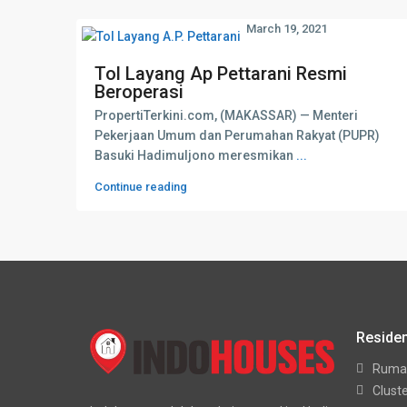
March 19, 2021
Tol Layang Ap Pettarani Resmi
Beroperasi
PropertiTerkini.com, (MAKASSAR) — Menteri
Pekerjaan Umum dan Perumahan Rakyat (PUPR)
Basuki Hadimuljono meresmikan
...
Continue reading
Residen
Ruma
Clust