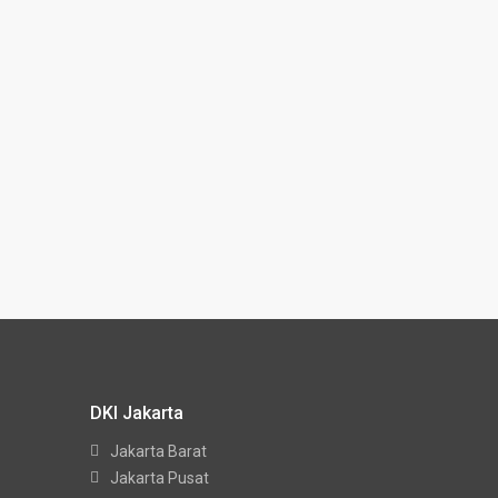
DKI Jakarta
Jakarta Barat
Jakarta Pusat