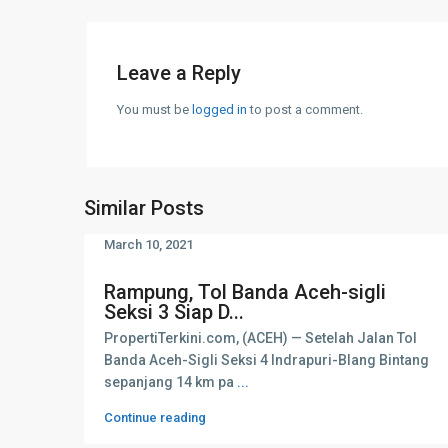
Leave a Reply
You must be
logged in
to post a comment.
Similar Posts
March 10, 2021
Rampung, Tol Banda Aceh-sigli
Seksi 3 Siap D...
PropertiTerkini.com, (ACEH) — Setelah Jalan Tol
Banda Aceh-Sigli Seksi 4 Indrapuri-Blang Bintang
sepanjang 14 km pa
...
Continue reading