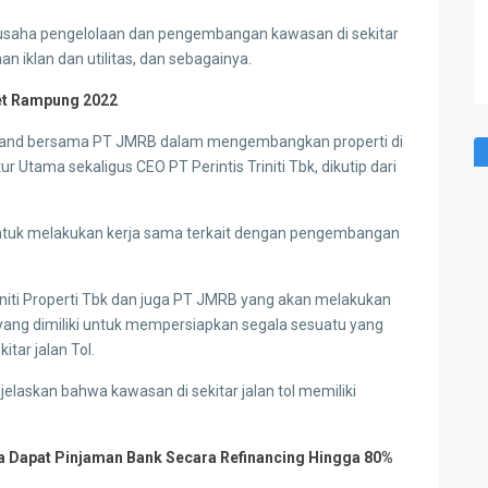
saha pengelolaan dan pengembangan kawasan di sekitar
aan iklan dan utilitas, dan sebagainya.
et Rampung 2022
ti Land bersama PT JMRB dalam mengembangkan properti di
tur Utama sekaligus CEO PT Perintis Triniti Tbk, dikutip dari
 untuk melakukan kerja sama terkait dengan pengembangan
riniti Properti Tbk dan juga PT JMRB yang akan melakukan
ang dimiliki untuk mempersiapkan segala sesuatu yang
ar jalan Tol.
laskan bahwa kawasan di sekitar jalan tol memiliki
isa Dapat Pinjaman Bank Secara Refinancing Hingga 80%