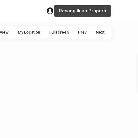
Pasang Iklan Properti
View
My Location
Fullscreen
Prev
Next