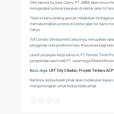
Oleh karena itu, kata Cahyo, PT JMRB akan terus men
mengangkat potensi kawasan di sekitar jalan tol ter
“Saat ini kami sedang gencar melakukan berbagai 
memaksimalkan potensi di sekitar jalan tol. Kami 
Cahyo.
Toll Corridor Development
, lanjutnya, merupakan sal
penggerak roda perekonomian, khususnya bagi kawasa
Lewat perjanjian kerja sama ini, PT Perintis Triniti 
pengelolaan aset milik PT Jasamarga Related Business
Baca Juga:
LRT City Cibubur, Proyek Terbaru ACP
Nantinya, kedua belah pihak akan melakukan kajian 
menguntungkan untuk kedua belah pihak.