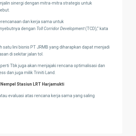
jalin sinergi dengan mitra-mitra strategis untuk
sebut.
perencanaan dan kerja sama untuk
menyebutnya dengan
Toll Corridor Development
(TCD),” kata
ah satu lini bisnis PT JRMB yang diharapkan dapat menjadi
n di sekitar jalan tol.
Properti Tbk juga akan menjajaki rencana optimalisasi dan
 dan juga milik Triniti Land.
 Nempel Stasiun LRT Harjamukti
atau evaluasi atas rencana kerja sama yang saling