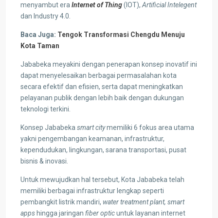
menyambut era
Internet of Thing
(IOT),
Artificial Intelegent
dan Industry 4.0.
Baca Juga:
Tengok Transformasi Chengdu Menuju
Kota Taman
Jababeka meyakini dengan penerapan konsep inovatif ini
dapat menyelesaikan berbagai permasalahan kota
secara efektif dan efisien, serta dapat meningkatkan
pelayanan publik dengan lebih baik dengan dukungan
teknologi terkini.
Konsep Jababeka
smart city
memiliki 6 fokus area utama
yakni pengembangan keamanan, infrastruktur,
kependudukan, lingkungan, sarana transportasi, pusat
bisnis & inovasi.
Untuk mewujudkan hal tersebut, Kota Jababeka telah
memiliki berbagai infrastruktur lengkap seperti
pembangkit listrik mandiri,
water treatment plant, smart
apps
hingga jaringan
fiber optic
untuk layanan internet