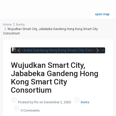
open map
Home
Berita
Wujudkan Smart City, Jababeka Gandeng Hong Kong Smart City
Consortium
Kawasan Kota Jababeka di Cikarang,
Jawa Barat. (dok. Jababeka)
Previous
Next
Wujudkan Smart City,
Jababeka Gandeng Hong
Kong Smart City
Consortium
Posted by Pio on December 2, 2020
Berita
0 Comments