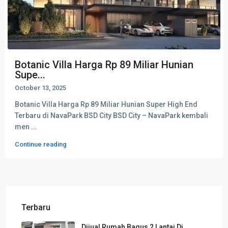
Botanic Villa Harga Rp 89 Miliar Hunian
Supe...
October 13, 2025
Botanic Villa Harga Rp 89 Miliar Hunian Super High End
Terbaru di NavaPark BSD City BSD City – NavaPark kembali
men
...
Continue reading
Terbaru
Dijual Rumah Bagus 2 Lantai Di