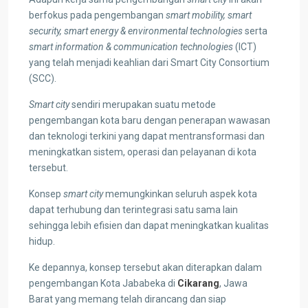
berfokus pada pengembangan
smart mobility, smart
security, smart energy & environmental technologies
serta
smart information & communication technologies
(ICT)
yang telah menjadi keahlian dari Smart City Consortium
(SCC).
Smart city
sendiri merupakan suatu metode
pengembangan kota baru dengan penerapan wawasan
dan teknologi terkini yang dapat mentransformasi dan
meningkatkan sistem, operasi dan pelayanan di kota
tersebut.
Konsep
smart city
memungkinkan seluruh aspek kota
dapat terhubung dan terintegrasi satu sama lain
sehingga lebih efisien dan dapat meningkatkan kualitas
hidup.
Ke depannya, konsep tersebut akan diterapkan dalam
pengembangan Kota Jababeka di
Cikarang
, Jawa
Barat yang memang telah dirancang dan siap