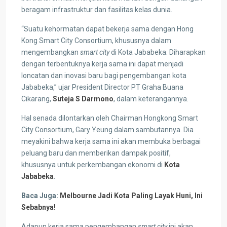
beragam infrastruktur dan fasilitas kelas dunia.
“Suatu kehormatan dapat bekerja sama dengan Hong
Kong Smart City Consortium, khususnya dalam
mengembangkan
smart city
di Kota Jababeka. Diharapkan
dengan terbentuknya kerja sama ini dapat menjadi
loncatan dan inovasi baru bagi pengembangan kota
Jababeka,” ujar President Director PT Graha Buana
Cikarang,
Suteja S Darmono
, dalam keterangannya.
Hal senada dilontarkan oleh Chairman Hongkong Smart
City Consortium, Gary Yeung dalam sambutannya. Dia
meyakini bahwa kerja sama ini akan membuka berbagai
peluang baru dan memberikan dampak positif,
khususnya untuk perkembangan ekonomi di
Kota
Jababeka
.
Baca Juga:
Melbourne Jadi Kota Paling Layak Huni, Ini
Sebabnya!
Adapun kerja sama pengembangan
smart city
ini akan