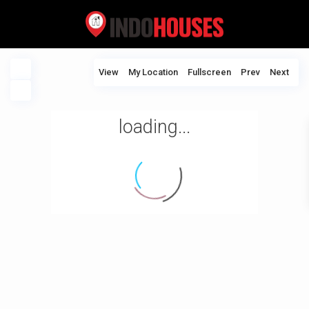
View
My Location
Fullscreen
Prev
Next
loading...